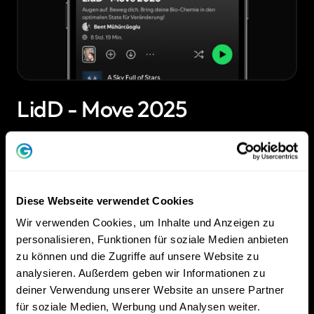
LidD - Move 2025
Augen 
auf. 
Beweg 
dich. 
Bring 
deine 
Bio‒
Chemie 
in 
den 
optimalen 
State 
für 
Veränderung!
Zur Playlist
Diese Webseite verwendet Cookies
Wir verwenden Cookies, um Inhalte und Anzeigen zu
personalisieren, Funktionen für soziale Medien anbieten
zu können und die Zugriffe auf unsere Website zu
analysieren. Außerdem geben wir Informationen zu
deiner Verwendung unserer Website an unsere Partner
für soziale Medien, Werbung und Analysen weiter.