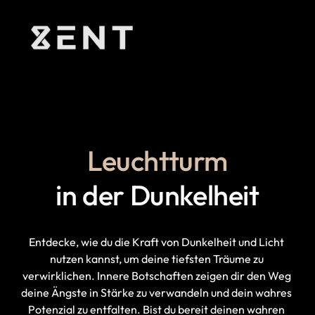
Leuchtturm
in der Dunkelheit
Entdecke, 
wie 
du 
die 
Kraft 
von 
Dunkelheit 
und 
Licht 
nutzen 
kannst, 
um 
deine 
tiefsten 
Träume 
zu 
verwirklichen. 
Innere 
Botschaften 
zeigen 
dir 
den 
Weg 
deine 
Ängste 
in 
Stärke 
zu 
verwandeln 
und 
dein 
wahres 
Potenzial 
zu 
entfalten. 
Bist 
du 
bereit 
deinen 
wahren 