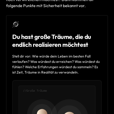
folgende 
Punkte 
mit 
Sicherheit 
bekannt 
vor.
Du hast große Träume, die du 
endlich realisieren möchtest
Stell 
dir 
vor: 
Wie 
würde 
dein 
Leben 
im 
besten 
Fall 
verlaufen? 
Was 
würdest 
du 
erreichen? 
Was 
würdest 
du 
fühlen? 
Welche 
Erfahrungen 
würdest 
du 
sammeln? 
Es 
ist 
Zeit, 
Träume 
in 
Realität 
zu 
verwandeln.