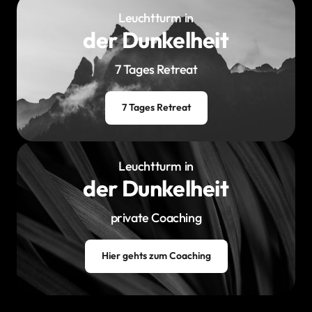
Leuchtturm in
‍der Dunkelheit
7 Tages Retreat
7 Tages Retreat
Leuchtturm in
‍der Dunkelheit
private Coaching
Hier gehts zum Coaching