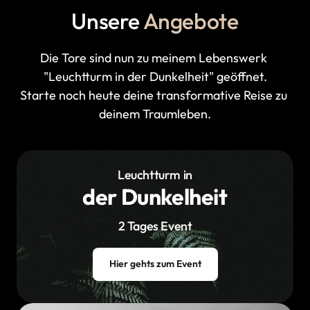
Unsere 
Angebote
Die 
Tore 
sind 
nun 
zu 
meinem 
Lebenswerk 
"Leuchtturm 
in 
der 
Dunkelheit" 
geöffnet.

Starte 
noch 
heute 
deine 
transformative 
Reise 
zu 
deinem 
Traumleben.
Leuchtturm in
‍der Dunkelheit
2 Tages Event
Hier gehts zum Event