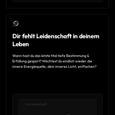
Dir fehlt Leidenschaft in deinem 
Leben
Wann 
hast 
du 
das 
letzte 
Mal 
tiefe 
Bestimmung 
& 
Erfüllung 
gespürt? 
Möchtest 
du 
endlich 
wieder 
die 
innere 
Energiequelle, 
dein 
inneres 
Licht, 
entfachen?