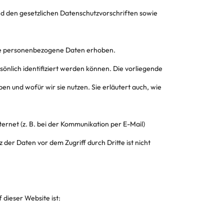
 den gesetzlichen Datenschutzvorschriften sowie
ne personenbezogene Daten erhoben.
nlich identifiziert werden können. Die vorliegende
n und wofür wir sie nutzen. Sie erläutert auch, wie
ernet (z. B. bei der Kommunikation per E-Mail)
 der Daten vor dem Zugriff durch Dritte ist nicht
 dieser Website ist: