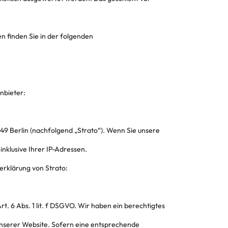
n finden Sie in der folgenden
nbieter:
249 Berlin (nachfolgend „Strato“). Wenn Sie unsere
inklusive Ihrer IP-Adressen.
rklärung von Strato:
. 6 Abs. 1 lit. f DSGVO. Wir haben ein berechtigtes
 unserer Website. Sofern eine entsprechende