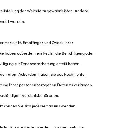
reitstellung der Website zu gewährleisten. Andere
wendet werden.
über Herkunft, Empfänger und Zweck Ihrer
ie haben außerdem ein Recht, die Berichtigung oder
illigung zur Datenverarbeitung erteilt haben,
 widerrufen. Außerdem haben Sie das Recht, unter
tung Ihrer personenbezogenen Daten zu verlangen.
zuständigen Aufsichtsbehörde zu.
 können Sie sich jederzeit an uns wenden.
tistisch ausgewertet werden. Das geschieht vor