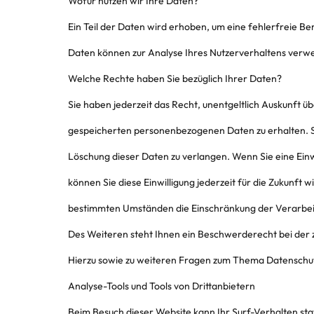
Wofür nutzen wir Ihre Daten?
Ein Teil der Daten wird erhoben, um eine fehlerfreie Be
Daten können zur Analyse Ihres Nutzerverhaltens ver
Welche Rechte haben Sie bezüglich Ihrer Daten?
Sie haben jederzeit das Recht, unentgeltlich Auskunft 
gespeicherten personenbezogenen Daten zu erhalten. S
Löschung dieser Daten zu verlangen. Wenn Sie eine Einw
können Sie diese Einwilligung jederzeit für die Zukunft
bestimmten Umständen die Einschränkung der Verarbei
Des Weiteren steht Ihnen ein Beschwerderecht bei der 
Hierzu sowie zu weiteren Fragen zum Thema Datenschutz
Analyse-Tools und Tools von Drittanbietern
Beim Besuch dieser Website kann Ihr Surf-Verhalten sta