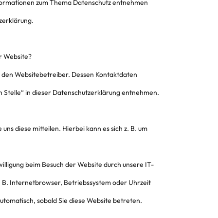
 Informationen zum Thema Datenschutz entnehmen
zerklärung.
er Website?
h den Websitebetreiber. Dessen Kontaktdaten
n Stelle“ in dieser Datenschutzerklärung entnehmen.
ns diese mitteilen. Hierbei kann es sich z. B. um
lligung beim Besuch der Website durch unsere IT-
. B. Internetbrowser, Betriebssystem oder Uhrzeit
automatisch, sobald Sie diese Website betreten.