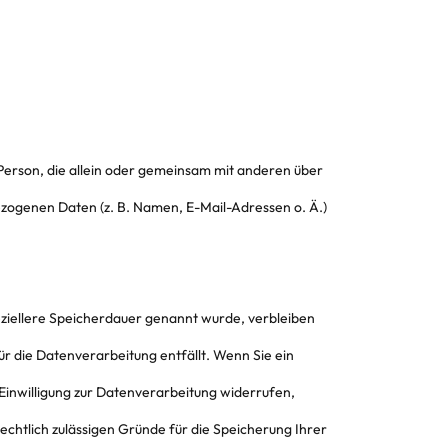
he Person, die allein oder gemeinsam mit anderen über
zogenen Daten (z. B. Namen, E-Mail-Adressen o. Ä.)
eziellere Speicherdauer genannt wurde, verbleiben
r die Datenverarbeitung entfällt. Wenn Sie ein
inwilligung zur Datenverarbeitung widerrufen,
echtlich zulässigen Gründe für die Speicherung Ihrer