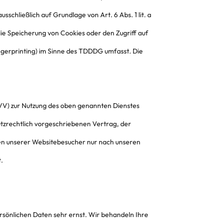
sschließlich auf Grundlage von Art. 6 Abs. 1 lit. a
ie Speicherung von Cookies oder den Zugriff auf
ngerprinting) im Sinne des TDDDG umfasst. Die
VV) zur Nutzung des oben genannten Dienstes
utzrechtlich vorgeschriebenen Vertrag, der
en unserer Websitebesucher nur nach unseren
.
rsönlichen Daten sehr ernst. Wir behandeln Ihre